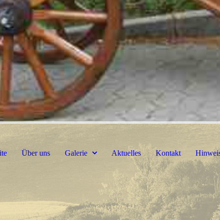
ite
Über uns
Galerie
Aktuelles
Kontakt
Hinwei