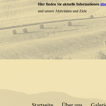
Hier finden Sie aktuelle Informationen
übe
und unsere
Aktivitäten und Ziele
.
Startseite
Über uns
Galeri