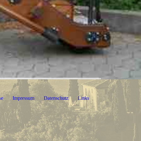
se
Impressum
Datenschutz
Links