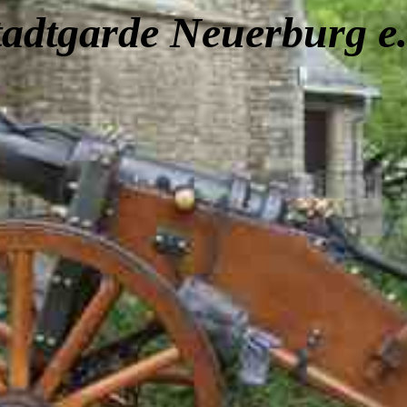
tadtgarde Neuerburg e.