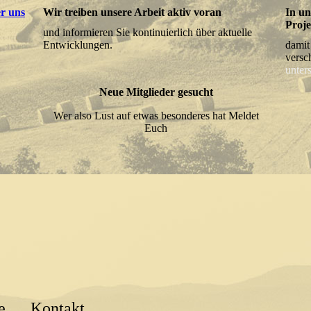
r uns
Wir treiben unsere Arbeit aktiv voran
In u
Proje
und informieren Sie kontinuierlich über aktuelle
Entwicklungen.
damit
versc
unter
Neue Mitglieder gesucht
Wer also Lust auf etwas besonderes hat Meldet
Euch
e
Kontakt